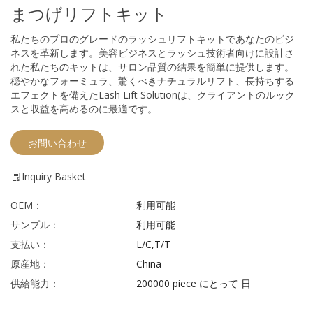
まつげリフトキット
私たちのプロのグレードのラッシュリフトキットであなたのビジ
ネスを革新します。美容ビジネスとラッシュ技術者向けに設計さ
れた私たちのキットは、サロン品質の結果を簡単に提供します。
穏やかなフォーミュラ、驚くべきナチュラルリフト、長持ちする
エフェクトを備えたLash Lift Solutionは、クライアントのルック
スと収益を高めるのに最適です。
お問い合わせ
Inquiry Basket
OEM：
利用可能
サンプル：
利用可能
支払い：
L/C,T/T
原産地：
China
供給能力：
200000 piece にとって 日