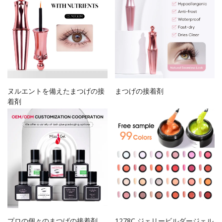
ヌルエントを備えたまつげの接
まつげの接着剤
着剤
プロの個々のまつげの接着剤
1278C ジェリービルダージェル