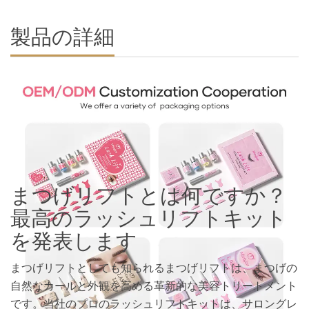
製品の詳細
まつげリフトとは何ですか？
最高のラッシュリフトキット
を発表します
まつげリフトとしても知られるまつげリフトは、まつげの
自然なカールと外観を高める革新的な美容トリートメント
です。当社のプロのラッシュリフトキットは、サロングレ