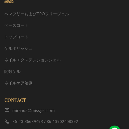
製品
ヘマフリーおよびTPOフリージェル
ベースコート
トップコート
ゲルポリッシュ
ネイルエクステンションジェル
関数ゲル
ネイルケア治療
CONTACT
miranda@missgel.com
86-20-36689493 / 86-13902408392