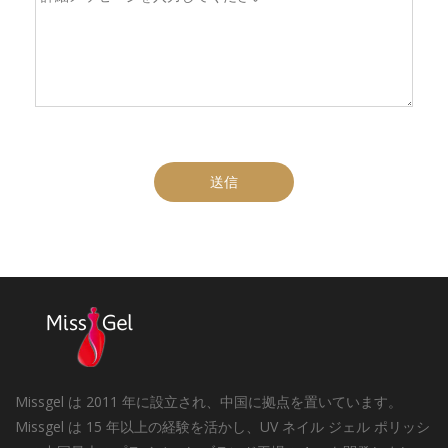
送信
Missgel は 2011 年に設立され、中国に拠点を置いています。
Missgel は 15 年以上の経験を活かし、UV ネイル ジェル ポリッシ