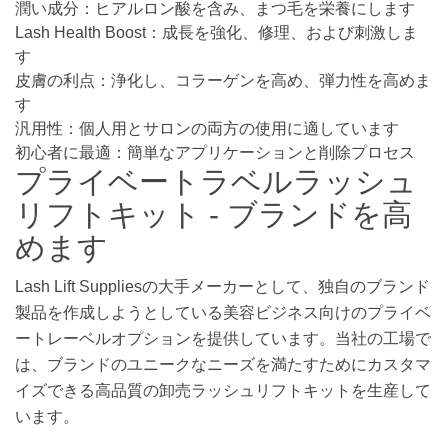
潤い成分：ヒアルロン酸を含み、まつ毛を栄養にします
Lash Health Boost：成長を強化、修理、および刺激しま
す
皮膚の利点：浄化し、コラーゲンを高め、弾力性を高めま
す
汎用性：個人用とサロンの両方の使用に適しています
初心者に最適：簡単なアプリケーションと削除プロセス
プライベートラベルラッシュ
リフトキット - ブランドを高
めます
Lash Lift Suppliesの大手メーカーとして、独自のブランド
製品を作成しようとしている美容ビジネス向けのプライベ
ートレーベルオプションを提供しています。当社の工場で
は、ブランドのユニークなニーズを満たすためにカスタマ
イズできる高品質の卸売ラッシュリフトキットを生産して
います。