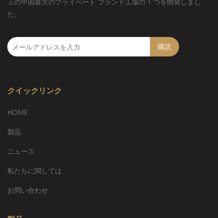
ュの中国最大のプライベート ブランド工場の 1 つを開発しまし
た。
購読
クイックリンク
HOME
製品
ニュース
私たちに関しては
お問い合わせ