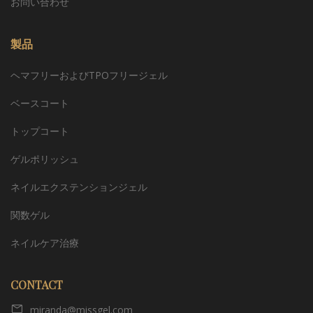
お問い合わせ
製品
ヘマフリーおよびTPOフリージェル
ベースコート
トップコート
ゲルポリッシュ
ネイルエクステンションジェル
関数ゲル
ネイルケア治療
CONTACT
miranda@missgel.com