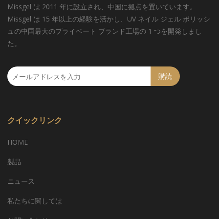
Missgel は 2011 年に設立され、中国に拠点を置いています。
Missgel は 15 年以上の経験を活かし、UV ネイル ジェル ポリッシ
ュの中国最大のプライベート ブランド工場の 1 つを開発しまし
た。
購読
クイックリンク
HOME
製品
ニュース
私たちに関しては